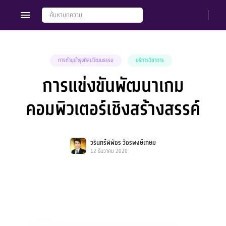
การทำนุบำรุงศิลปวัฒนธรรม
บริการวิชาการ
การแข่งขันพัฒนาเกม
Members
Groups
คอมพิวเตอร์เชิงสร้างสรรค์
วรินทร์พิพัชร วัชรพงษ์เกษม
12 ธันวาคม 2020