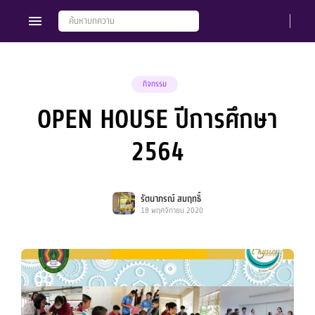
กิจกรรม
OPEN HOUSE ปีการศึกษา
Members
Groups
2564
รัตนาภรณ์ สมฤทธิ์
18 พฤศจิกายน 2020