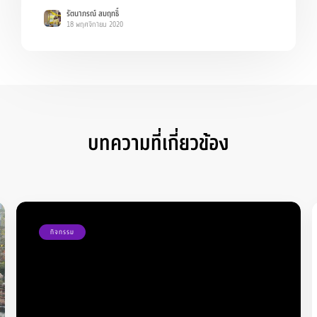
ตุลาคม 2563 ณ อาคารอเนกคุณาคาร
รัตนาภรณ์ สมฤทธิ์
18 พฤศจิกายน 2020
บทความที่เกี่ยวข้อง
กิจกรรม