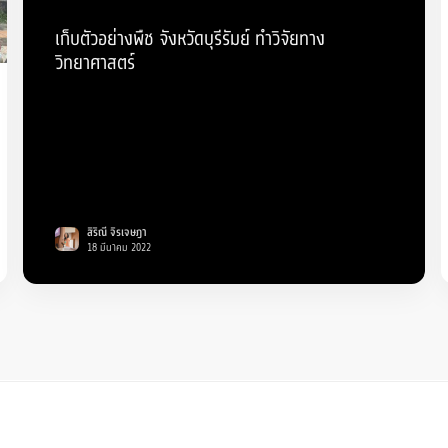
เก็บตัวอย่างพืช จังหวัดบุรีรัมย์ ทำวิจัยทาง
วิทยาศาสตร์
สิริณี จิรเจษฎา
18 มีนาคม 2022