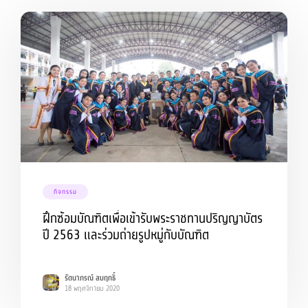
กิจกรรม
ฝึกซ้อมบัณฑิตเพื่อเข้ารับพระราชทานปริญญาบัตร
ปี 2563 และร่วมถ่ายรูปหมู่กับบัณฑิต
รัตนาภรณ์ สมฤทธิ์
18 พฤศจิกายน 2020