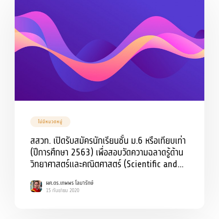
ไม่มีหมวดหมู่
สสวท. เปิดรับสมัครนักเรียนชั้น ม.6 หรือเทียบเท่า
(ปีการศึกษา 2563) เพื่อสอบวัดความฉลาดรู้ด้าน
วิทยาศาสตร์และคณิตศาสตร์ (Scientific and
Mathematical Literacy) ระดับมัธยมศึกษาตอน
ผศ.ดร.เทพพร โลมารักษ์
ปลาย
15 กันยายน 2020