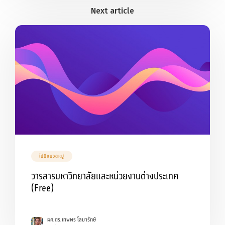
ไม่มีหมวดหมู่
วารสารมหาวิทยาลัยและหน่วยงานต่างประเทศ
(Free)
ผศ.ดร.เทพพร โลมารักษ์