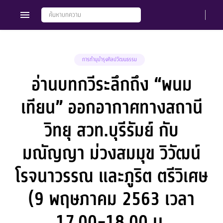
การทำนุบำรุงศิลปวัฒนธรรม
อ่านบทกวีระลึกถึง “พนม
Members
Groups
เทียน” ออกอากาศทางสถานี
วิทยุ สวท.บุรีรัมย์ กับ
มณัญญา ม่วงสมมุข วิวัฒน์
โรจนาวรรณ และภูริต ตรีวิเศษ
(9 พฤษภาคม 2563 เวลา
17.00-18.00 น.