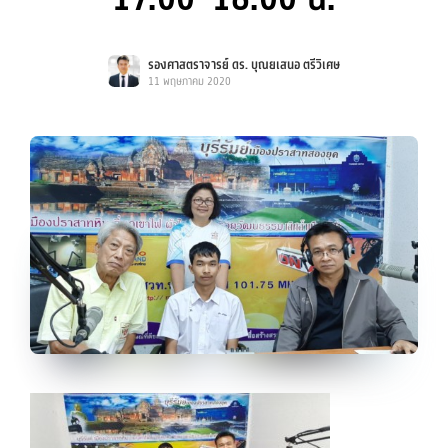
รองศาสตราจารย์ ดร. บุณยเสนอ ตรีวิเศษ
11 พฤษภาคม 2020