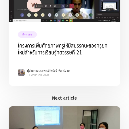
กิจกรรม
โครงการเพิ่มศักยภาพครูให้มีสมรรถนะ​ของครูยุค
ใหม่สำหรับการเรียนรู้ศตวรรษที่ 21
ผู้ช่วยศาสตราจารย์ไพรัชช์ จันทร์งาม
11 พฤษภาคม 2020