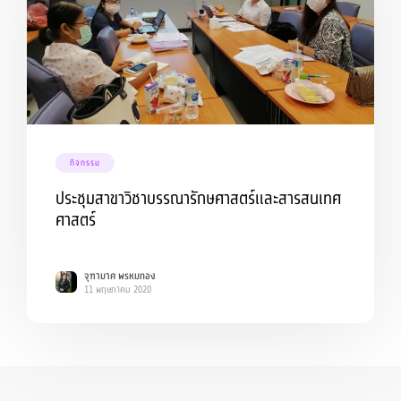
กิจกรรม
ประชุมสาขาวิชาบรรณารักษศาสตร์และสารสนเทศ
ศาสตร์
จุฑามาศ พรหมทอง
11 พฤษภาคม 2020