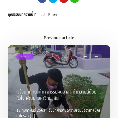
คุณชอบบทความนี้ ?
0
likes
กิจกรรม
แจ้งนักศึกษาทำกิจกรรมจิตอาสา ทำความดีด้วย
หัวใจ พัฒนามหาวิทยาลัย
13 กุมภาพันธ์ 2563 แจ้งนักศึกษาขอความร่วมมืออาสาสมัคร
ทำโครงก […]