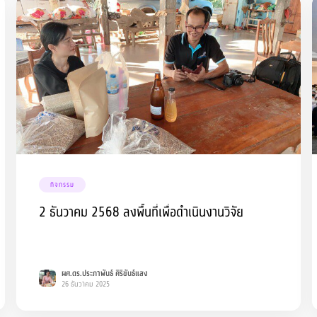
กิจกรรม
2 ธันวาคม 2568 ลงพื้นที่เพื่อดำเนินงานวิจัย
ผศ.ดร.ประภาพันธ์ ศิริขันธ์แสง
26 ธันวาคม 2025