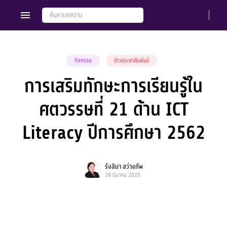
กิจกรรม
ข่าวประชาสัมพันธ์
การเสริมทักษะการเรียนรู้ใน
Members
Groups
ศตวรรษที่ 21 ด้าน ICT
Literacy ปีการศึกษา 2562
รังสิมา สว่างทัพ
28 มีนาคม 2020