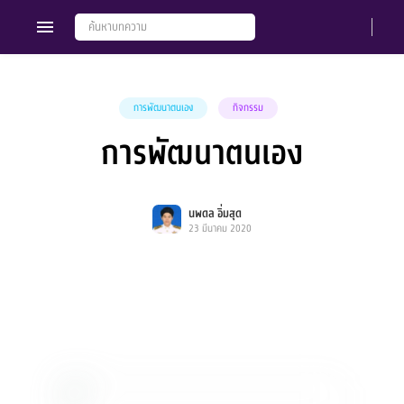
การพัฒนาตนเอง
กิจกรรม
การพัฒนาตนเอง
Members
Groups
นพดล อิ่มสุด
23 มีนาคม 2020