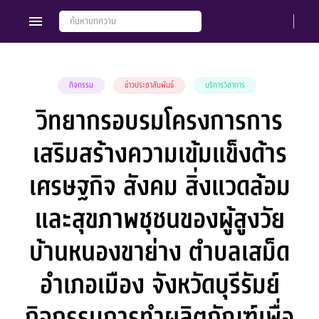
กิจกรรม
ข่าวประชาสัมพันธ์
บริการวิชาการ
วิทยากรอบรมโครงการการ
Members
Groups
เสริมสร้างความเข้มแข็งด้าร
เศรษฐกิจ สังคม สิ่งแวดล้อม
และสุขภาพชุชนของผู้สูงวัย
บ้านหนองขาย่าง ตำบลเสม็ด
อำเภอเมือง จังหวัดบุรีรัมย์
กิจกรรมการทำผลิตภัณฑ์เพื่อ