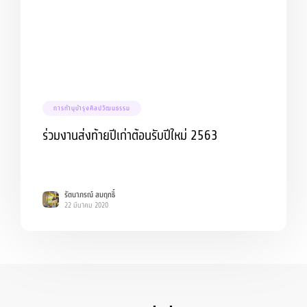
การทำนุบำรุงศิลปวัฒนธรรม
ร่วมงานส่งท้ายปีเก่าต้อนรับปีใหม่ 2563
รัตนาภรณ์ สมฤทธิ์
22 มีนาคม 2020