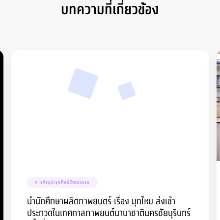
บทความที่เกี่ยวข้อง
การทำนุบำรุงศิลปวัฒนธรรม
นำนักศึกษาผลิตภาพยนตร์ เรื่อง มุกไหม ส่งเข้า
ประกวดในเทศกาลภาพยนต์นานาชาตินครชัยบุรินทร์