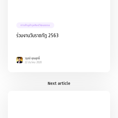
การทำนุบำรุงศิลปวัฒนธรรม
ร่วมงานวันราชภัฏ 2563
วรุตม์ คุณสุทธิ์
22 มีนาคม 2020