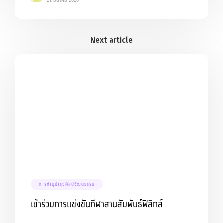
22 มีนาคม 2020
การทำนุบำรุงศิลปวัฒนธรรม
เข้าร่วมการแข่งขันกีฬาสานสัมพันธ์ฟิสิกส์