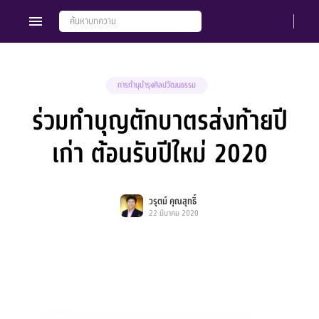
การทำนุบำรุงศิลปวัฒนธรรม
ร่วมทำบุญตักบาตรส่งท้ายปี
Members
Groups
เก่า ต้อนรับปีใหม่ 2020
วรุตม์ คุณสุทธิ์
22 มีนาคม 2020