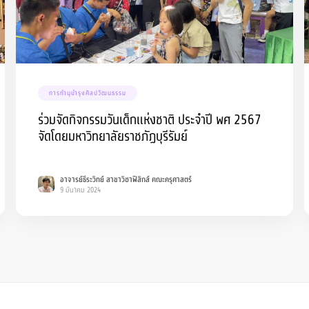
การทำนุบำรุงศิลปวัฒนธรรม
ร่วมจัดกิจกรรมวันเด็กแห่งชาติ ประจำปี พศ 2567
จัดโดยมหาวิทยาลัยราชภัฏบุรีรัมย์
อาจารย์ธีระวิทย์ สาขาวิชาฟิสิกส์ คณะครุศาสตร์
9 มีนาคม 2024