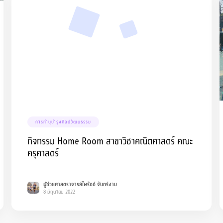
การทำนุบำรุงศิลปวัฒนธรรม
กิจกรรม Home Room สาขาวิชาคณิตศาสตร์ คณะ
ครุศาสตร์
ผู้ช่วยศาสตราจารย์ไพรัชช์ จันทร์งาม
8 มิถุนายน 2022