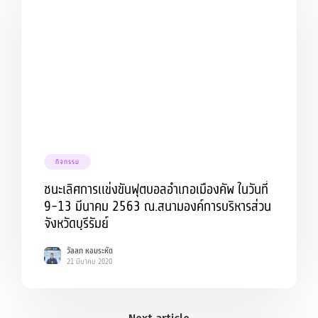
กิจกรรม
ชนะเลิศการเเข่งขันฟุตบอลอำเภอเมืองคัพ ในวันที่
9-13 มีนาคม 2563 ณ.สนามองค์การบริหารส่วน
จังหวัดบุรีรัมย์
วัลลภ หอมระหัด
21 มีนาคม 2020