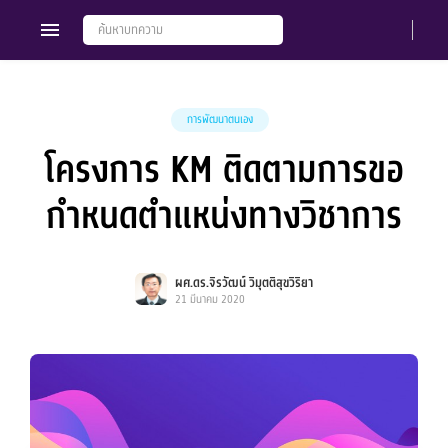
การพัฒนาตนเอง
โครงการ KM ติดตามการขอ
Members
Groups
กำหนดตำแหน่งทางวิชาการ
ผศ.ดร.จิรวัฒน์ วิมุตติสุขวิริยา
21 มีนาคม 2020