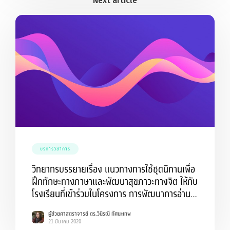
บริการวิชาการ
วิทยากรบรรยายเรื่อง แนวทางการใช้ชุดนิทานเพื่อ
ฝึกทักษะทางภาษาและพัฒนาสุขภาวะทางจิต ให้กับ
โรงเรียนที่เข้าร่วมในโครงการ การพัฒนาการอ่าน
ออกเขียนได้เพื่อสร้างเสริมสุขภาวะของนักเรียน
ผู้ช่วยศาสตราจารย์ ดร.วินิรณี ทัศนะเทพ
ระดับประถมศึกษาในจังหวัดบุรีรัมย์ คณะครุศาสตร์
21 มีนาคม 2020