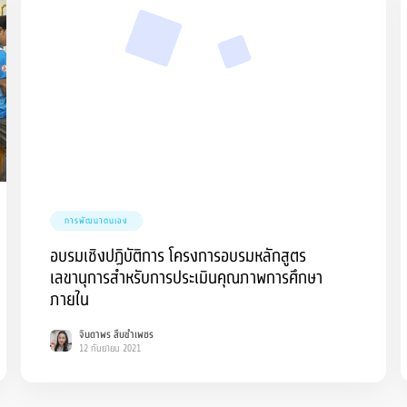
การพัฒนาตนเอง
อบรมเชิงปฏิบัติการ โครงการอบรมหลักสูตร
เลขานุการสำหรับการประเมินคุณภาพการศึกษา
ภายใน
จินดาพร สืบขำเพชร
12 กันยายน 2021