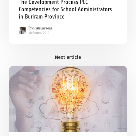
The Development Process PLC
Competencies for School Administrators
in Buriram Province
โกวิท วัชรินทรางกูร
10 กันยายน 2019