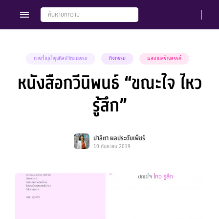
การทำนุบำรุงศิลปวัฒนธรรม
กิจกรรม
ผลงานสร้างสรรค์
หนังสือกวีนิพนธ์ “ขณะใจ ไหว
Members
Groups
รู้สึก”
ปาลิตา ผลประดับเพ็ชร์
10 กันยายน 2019