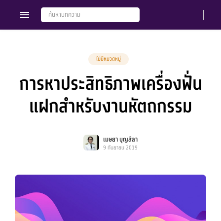
ไม่มีหมวดหมู่
การหาประสิทธิภาพเครื่องฟั่น
Members
Groups
แฝกสำหรับงานหัตถกรรม
เมษยา บุญสีลา
9 กันยายน 2019