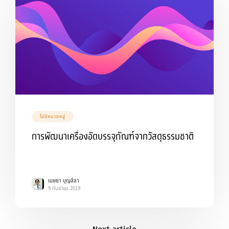
ไม่มีหมวดหมู่
การพัฒนาเครื่องอัดบรรจุภัณฑ์จากวัสดุธรรมชาติ
เมษยา บุญสีลา
9 กันยายน 2019