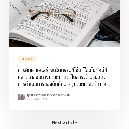
งานวิจัย
การศึกษาและสร้างนวัตกรรมที่ใช้แก้ไขมโนทัศน์ที่
คลาดเคลื่อนทางคณิตศาสตร์ในสาระจำนวนและ
การดำเนินการของนักศึกษาครูคณิตศาสตร์ ภาค
ตะวันออกเฉียงเหนือตอนล่าง
ผู้ช่วยศาสตราจารย์ไพรัชช์ จันทร์งาม
14 มิถุนายน 2019