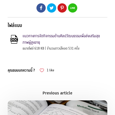
ไฟล์แนบ
แนวทางการจัดกิจกรรมด้านศิลปวัฒนธรรมเพื่อส่งเสริมสุข
ภาพผู้สูงอายุ
ขนาดไฟล์ 618 KB | จำนวนดาวน์โหลด 531 ครั้ง
คุณชอบบทความนี้ ?
1
like