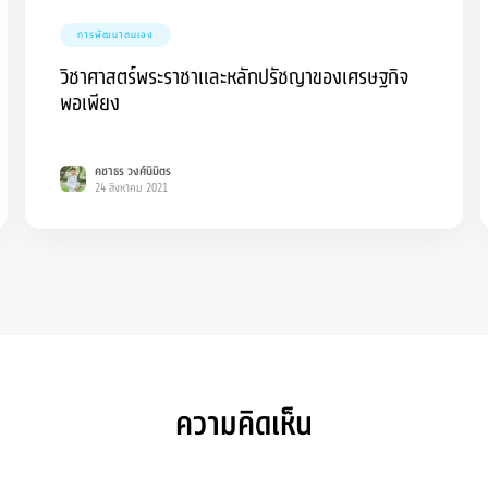
การพัฒนาตนเอง
วิชาศาสตร์พระราชาและหลักปรัชญาของเศรษฐกิจ
พอเพียง
คชาธร วงศ์นิมิตร
24 สิงหาคม 2021
ความคิดเห็น