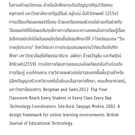
ในการสร้างนวัตกรรม สำหรับนักศึกษาระดับปริญญาตรีทุนวิจัยคณะ
ครุศาสตร์ มหาวิทยาลัยราชภัฏบุรีรัมย์ อนุโรจน์ นันทิวัตถพงศ์. (2554).
การเปรียบเทียบผลของวิธีสอน ด้วยบทเรียนคอมพิวเตอร์ผ่านเครือข่ายกับ
วิธีสอนปกติที่มีต่อผลสัมฤทธิ์ทางการเรียนและความคงทนในการเรียนรู้เรื่อง
อิเล็กทรอนิกส์เบือ้งต้นของนักเรียนชั้นมัธยมศึกษาปีที่ 3 โรงเรียนเบตง “วีระ
ราษฎร์ประสาน” จังหวัดยะลา.การประชุมเสนอผลงานวิจัยระดับบัณฑิต
ศึกษา มหาวิทยาลัยสุโขทัยธรรมาธิราช. อพัชชา ช้างขวัญยืน และทิพรัตน์
สิทธิวงศ์.(2559). การจัดการเรียนการสอนแบบห้องเรียนกลับด้านร่วมกับ
การเรียนรู้ แบบโครงงาน รายวิชาคอมพิวเตอร์สารสนเทศขั้นพื้นฐานสำหรับ
นิสิตปริญญาตรี.ภาควิชาเทคโนโลยีและสื่อสารการศึกษา, คณะศึกษาศาสตร์,
มหาวิทยาลัยนเรศวร. Bergman and Sams.2012. Flip Your
Classroom Reach Every Student in Every Class Every Day
.Technology Coordinators. Iste.Ascd. Sanjaya Mishra. 2002. A
design framework for online learning environments. British
Journal of Educational Technology.