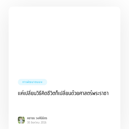
การพัฒนาตนเอง
แค่เปลี่ยนวิธีคิดชีวิตก็เปลี่ยนด้วยศาสตร์พระราชา
คชาธร วงศ์นิมิตร
30 สิงหาคม 2016